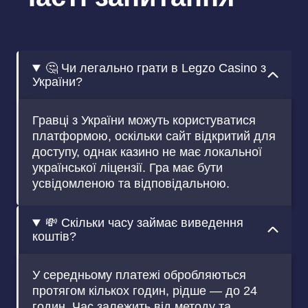
🤔 Чи легально грати в Legzo Casino з
України?
Гравці з України можуть користуватися
платформою, оскільки сайт відкритий для
доступу, однак казино не має локальної
української ліцензії. Гра має бути
усвідомленою та відповідальною.
💸 Скільки часу займає виведення
коштів?
У середньому платежі обробляються
протягом кількох годин, рідше — до 24
годин. Час залежить від методу та