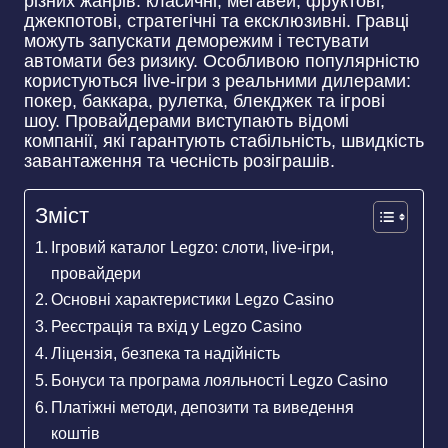
різних жанрів: класичні, мегавей, фруктові,
джекпотові, стратегічні та ексклюзивні. Гравці
можуть запускати деморежим і тестувати
автомати без ризику. Особливою популярністю
користуються live-ігри з реальними дилерами:
покер, баккара, рулетка, блекджек та ігрові
шоу. Провайдерами виступають відомі
компанії, які гарантують стабільність, швидкість
завантаження та чесність розіграшів.
Зміст
Ігровий каталог Legzo: слоти, live-ігри,
провайдери
Основні характеристики Legzo Casino
Реєстрація та вхід у Legzo Casino
Ліцензія, безпека та надійність
Бонуси та програма лояльності Legzo Casino
Платіжні методи, депозити та виведення
коштів