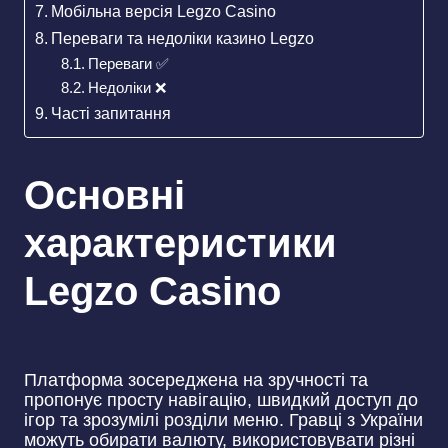
Мобільна версія Legzo Casino
Переваги та недоліки казино Legzo
Переваги ✅
Недоліки ❌
Часті запитання
Основні
характеристики
Legzo Casino
Платформа зосереджена на зручності та
пропонує просту навігацію, швидкий доступ до
ігор та зрозумілі розділи меню. Гравці з України
можуть обирати валюту, використовувати різні