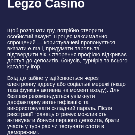
Legzo Casino
Щоб розпочати гру, потрібно створити
особистий акаунт. Процес максимально
спрощений — користувачеві пропонується
вказати e-mail, придумати пароль та
підтвердити вік. Створення профілю відкриває
доступ до депозитів, бонусів, турнірів та всього
каталогу ігор.
Вхід до кабінету здійснюється через
електронну адресу або соціальні мережі (якщо
така функція активна на момент входу). Для
безпеки рекомендується увімкнути
двофакторну автентифікацію та
використовувати складний пароль. Після
реєстрації гравець отримує можливість
активувати бонуси першого депозита, брати
участь у турнірах чи тестувати слоти в
деморежимі.