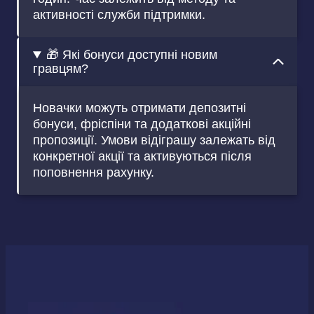
активності служби підтримки.
🎁 Які бонуси доступні новим
гравцям?
Новачки можуть отримати депозитні
бонуси, фріспіни та додаткові акційні
пропозиції. Умови відіграшу залежать від
конкретної акції та активуються після
поповнення рахунку.