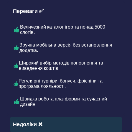
Переваги ✅
Величезний каталог ігор та понад 5000
слотів.
Зручна мобільна версія без встановлення
додатка.
Широкий вибір методів поповнення та
виведення коштів.
Регулярні турніри, бонуси, фріспіни та
програма лояльності.
Швидка робота платформи та сучасний
дизайн.
Недоліки ❌