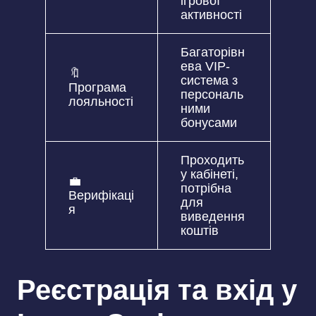
ігрової
активності
Багаторівн
ева VIP-
🔖
система з
Програма
персональ
лояльності
ними
бонусами
Проходить
у кабінеті,
💼
потрібна
Верифікаці
для
я
виведення
коштів
Реєстрація та вхід у