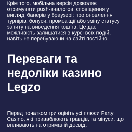
Крім того, мобільна версія дозволяє
отримувати push-аналогові сповіщення у
вигляді банерів у браузері: про оновлення
турнірів, бонуси, промоакції або зміну статусу
запиту на виведення коштів. Це дає
можливість залишатися в курсі всіх подій,
навіть не перебуваючи на сайті постійно.
Переваги та
недоліки казино
Legzo
Перед початком гри оцініть усі плюси Party
Casino, які приваблюють гравців, та мінуси, що
впливають на отриманій досвід.