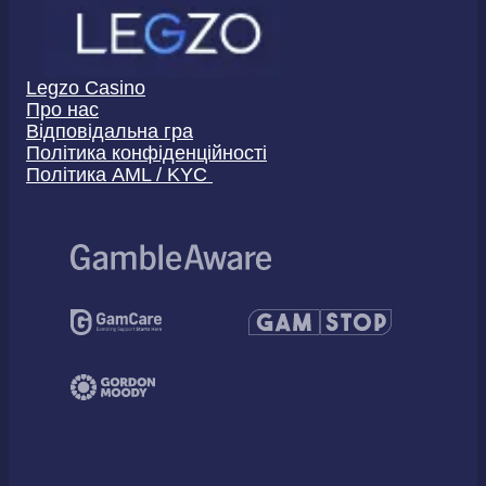
Legzo Casino
Про нас
Відповідальна гра
Політика конфіденційності
Політика AML / KYC